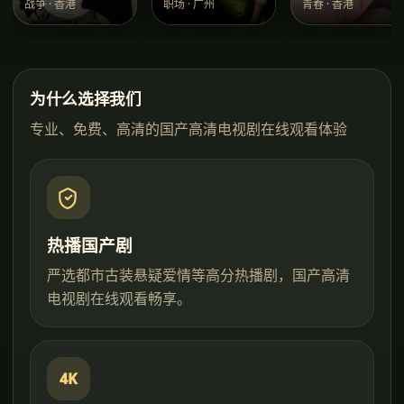
战争
·
香港
职场
·
广州
青春
·
香港
为什么选择我们
专业、免费、高清的
国产高清电视剧在线观看
体验
热播国产剧
严选都市古装悬疑爱情等高分热播剧，国产高清
电视剧在线观看畅享。
4K